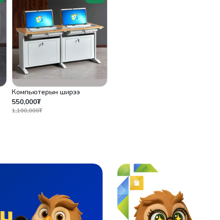
Компьютерын ширээ
550,000₮
1,100,000₮