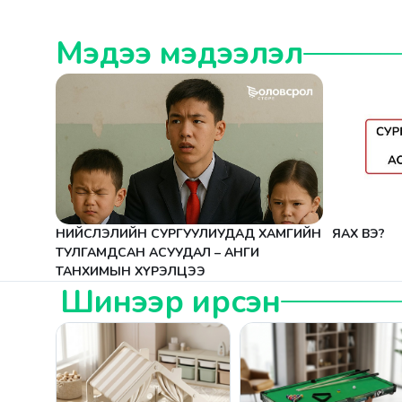
Мэдээ мэдээлэл
НИЙСЛЭЛИЙН СУРГУУЛИУДАД ХАМГИЙН
ЯАХ ВЭ?
ТУЛГАМДСАН АСУУДАЛ – АНГИ
ТАНХИМЫН ХҮРЭЛЦЭЭ
Шинээр ирсэн