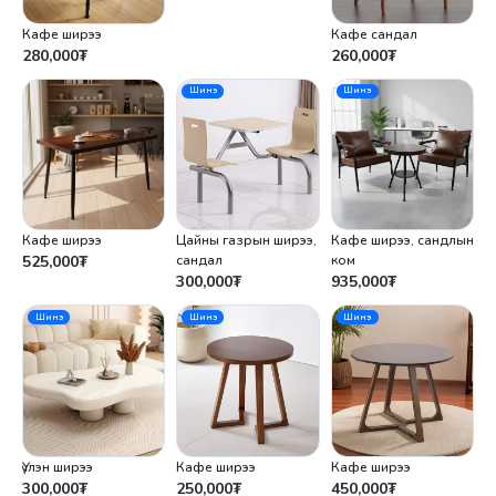
Кафе ширээ
Кафе сандал
280,000
₮
260,000
₮
Шинэ
Шинэ
Кафе ширээ
Цайны газрын ширээ,
Кафе ширээ, сандлын
525,000
₮
сандал
ком
300,000
₮
935,000
₮
Шинэ
Шинэ
Шинэ
Үүлэн ширээ
Кафе ширээ
Кафе ширээ
300,000
₮
250,000
₮
450,000
₮