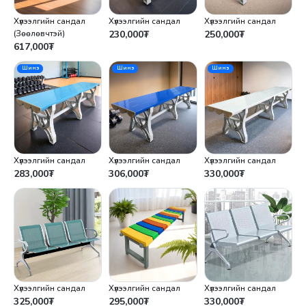
Хүлээлгийн сандал
Хүлээлгийн сандал
Хүлээлгийн сандал
(Зөөлөвчтэй)
230,000
₮
250,000
₮
617,000
₮
Шинэ
Шинэ
Шинэ
Хүлээлгийн сандал
Хүлээлгийн сандал
Хүлээлгийн сандал
283,000
₮
306,000
₮
330,000
₮
Хүлээлгийн сандал
Хүлээлгийн сандал
Хүлээлгийн сандал
325,000
₮
295,000
₮
330,000
₮