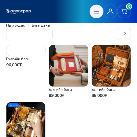
0
Нүүр хуудас
Бүтээгдэхүүн
Бэлгийн багц
96,000
₮
Бэлгийн багц
Бэлгийн багц
89,000
₮
85,000
₮
Шинэ