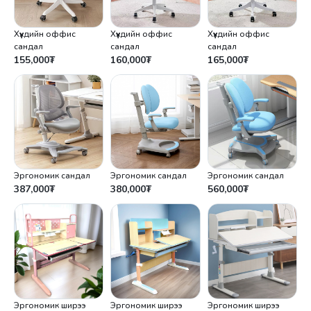
Хүүхдийн оффис
Хүүхдийн оффис
Хүүхдийн оффис
сандал
сандал
сандал
155,000
₮
160,000
₮
165,000
₮
Эргономик сандал
Эргономик сандал
Эргономик сандал
387,000
₮
380,000
₮
560,000
₮
Эргономик ширээ
Эргономик ширээ
Эргономик ширээ